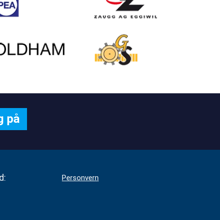
d:
Personvern