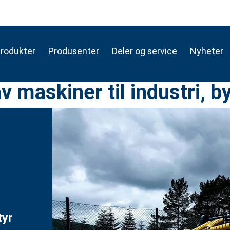
rodukter
Produsenter
Deler og service
Nyheter
v maskiner til industri, b
tyr