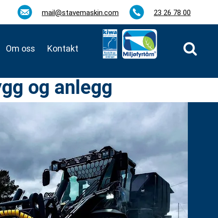
mail@stavemaskin.com
23 26 78 00
Om oss
Kontakt
ygg og anlegg