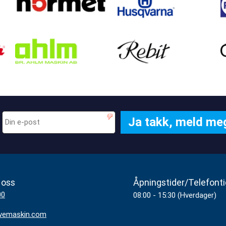
 oss
Åpningstider/Telefonti
00
08:00 - 15:30 (Hverdager)
vemaskin.com