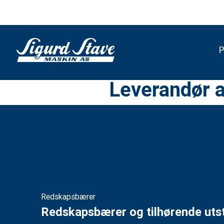
P
Leverandør a
Redskapsbærer
Redskapsbærer og tilhørende uts