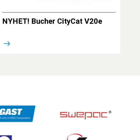
NYHET! Bucher CityCat V20e