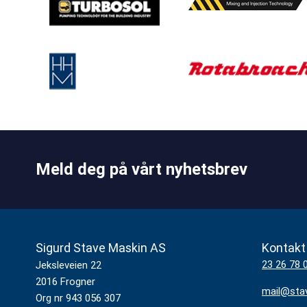
Meld deg på vårt nyhetsbrev
Sigurd Stave Maskin AS
Kontakt
23 26 78 
Jeksleveien 22
2016 Frogner
mail@sta
Org nr 943 056 307