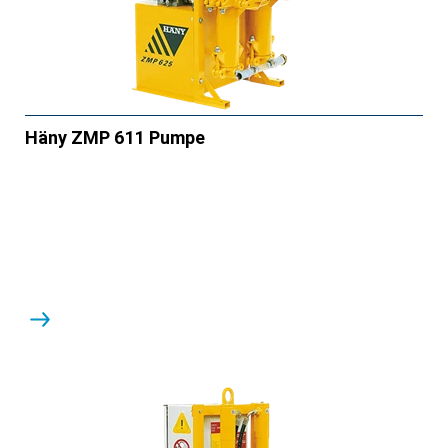
Häny ZMP 611 Pumpe