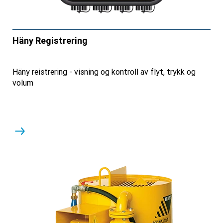
Häny Registrering
Häny reistrering - visning og kontroll av flyt, trykk og
volum