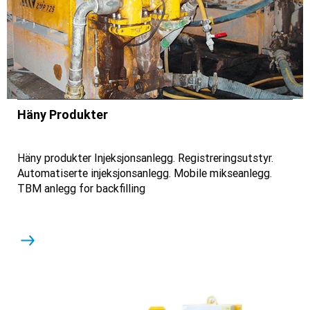
Häny Produkter
Häny produkter Injeksjonsanlegg. Registreringsutstyr.
Automatiserte injeksjonsanlegg. Mobile mikseanlegg.
TBM anlegg for backfilling