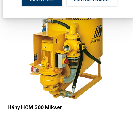
Häny HCM 300 Mikser