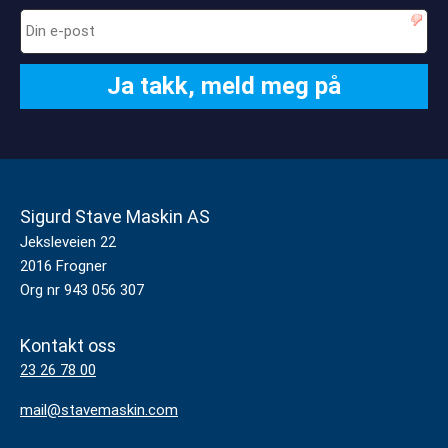
Sigurd Stave Maskin AS
Jeksleveien 22
2016 Frogner
Org nr 943 056 307
Kontakt oss
23 26 78 00
mail@stavemaskin.com