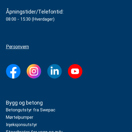
Åpningstider/Telefontid:
08:00 - 15:30 (Hverdager)
Personvern
Bygg og betong
Betongutstyr fra Swepac
Mørtelpumper
Injeksjonsutstyr
Stavvibrator for vegg og gulv