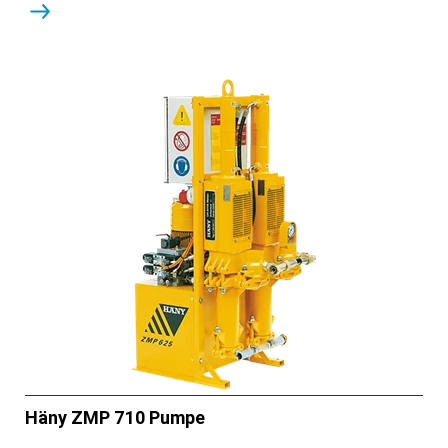
Häny ZMP 710 Pumpe