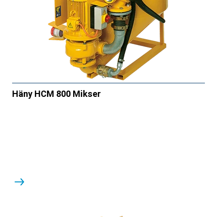
Häny HCM 800 Mikser