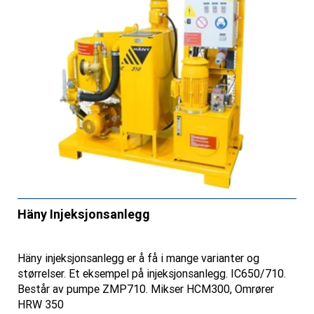
Häny Injeksjonsanlegg
Häny injeksjonsanlegg er å få i mange varianter og
størrelser. Et eksempel på injeksjonsanlegg. IC650/710.
Består av pumpe ZMP710. Mikser HCM300, Omrører
HRW 350