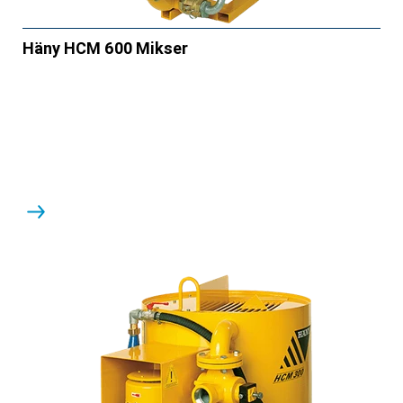
Häny HCM 600 Mikser