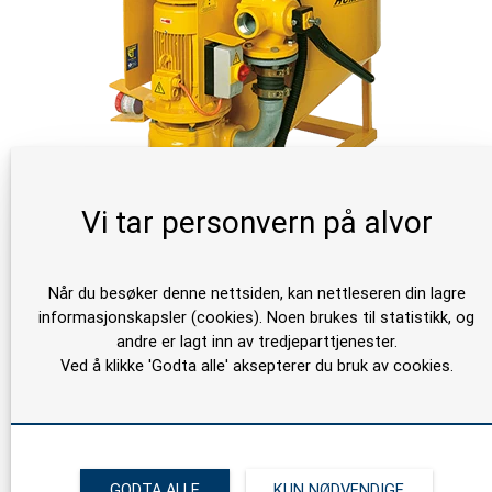
Vi tar personvern på alvor
Häny HCM 100 Mikser
Når du besøker denne nettsiden, kan nettleseren din lagre
informasjonskapsler (cookies). Noen brukes til statistikk, og
andre er lagt inn av tredjeparttjenester.
Ved å klikke 'Godta alle' aksepterer du bruk av cookies.
GODTA ALLE
KUN NØDVENDIGE