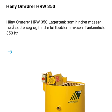
Häny Omrører HRW 350
Häny Omrører HRW 350 Lagertank som hindrer massen
fra å sette seg og hindre luftbobler i miksen. Tankinnhold
350 ltr.