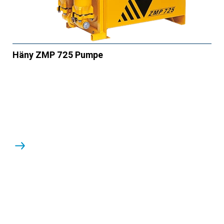
Häny ZMP 725 Pumpe