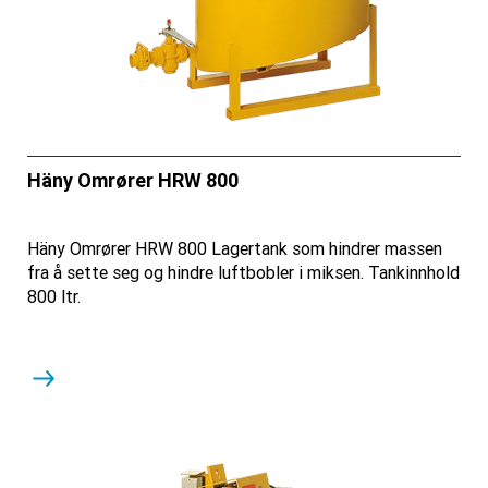
Häny Omrører HRW 800
Häny Omrører HRW 800 Lagertank som hindrer massen
fra å sette seg og hindre luftbobler i miksen. Tankinnhold
800 ltr.