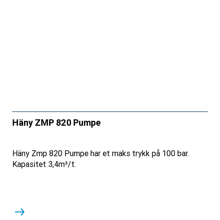
Häny ZMP 820 Pumpe
Häny Zmp 820 Pumpe har et maks trykk på 100 bar.
Kapasitet 3,4m³/t.