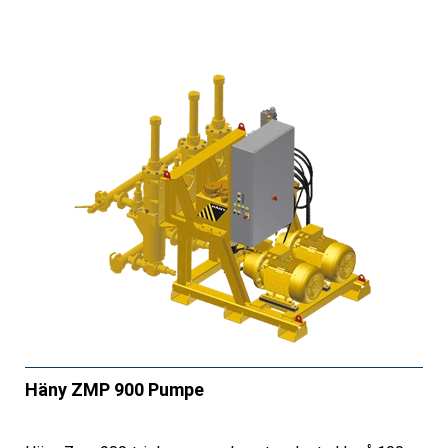
Häny ZMP 900 Pumpe