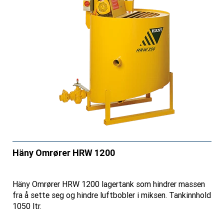
Häny Omrører HRW 1200
Häny Omrører HRW 1200 lagertank som hindrer massen
fra å sette seg og hindre luftbobler i miksen. Tankinnhold
1050 ltr.