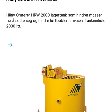
Häny Omrører HRW 2000 lagertank som hindrer massen
fra å sette seg og hindre luftbobler i miksen. Tankinnhold
2000 ltr.