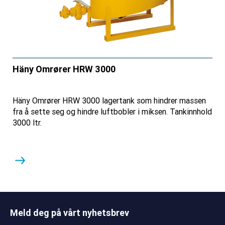
Häny Omrører HRW 3000
Häny Omrører HRW 3000 lagertank som hindrer massen
fra å sette seg og hindre luftbobler i miksen. Tankinnhold
3000 ltr.
Meld deg på vårt nyhetsbrev