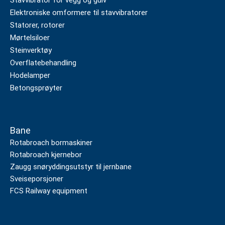
Elektroniske omformere til stavvibratorer
Statorer, rotorer
Mørtelsiloer
Steinverktøy
Overflatebehandling
Hodelamper
Betongsprøyter
Bane
Rotabroach bormaskiner
Rotabroach kjernebor
Zaugg snøryddingsutstyr til jernbane
Sveiseporsjoner
FCS Railway equipment