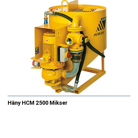
Häny HCM 2500 Mikser