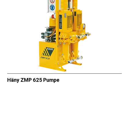
Häny ZMP 625 Pumpe