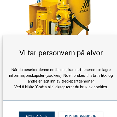
Vi tar personvern på alvor
Häny HCM 100 Mikser
Når du besøker denne nettsiden, kan nettleseren din lagre
informasjonskapsler (cookies). Noen brukes til statistikk, og
andre er lagt inn av tredjeparttjenester.
Ved å klikke 'Godta alle' aksepterer du bruk av cookies.
GODTA ALLE
KUN NØDVENDIGE