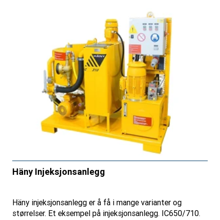
Häny Injeksjonsanlegg
Häny injeksjonsanlegg er å få i mange varianter og
størrelser. Et eksempel på injeksjonsanlegg. IC650/710.