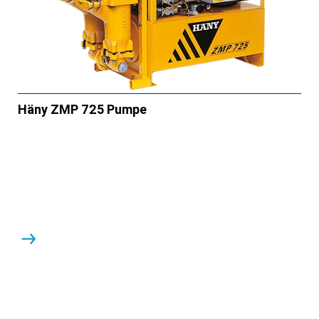
Häny ZMP 725 Pumpe