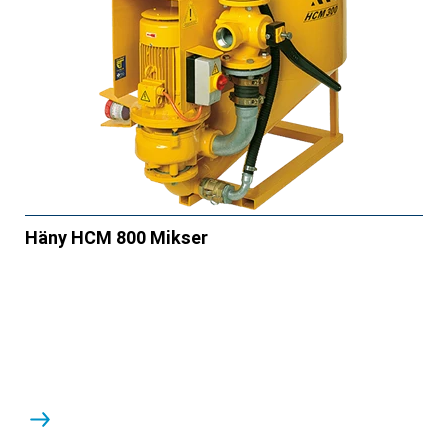
Häny HCM 800 Mikser