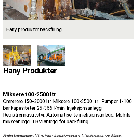
Häny produkter backfilling
Häny Produkter
Miksere 100-2500 ltr
Omrørere 150-3000 ltr. Miksere 100-2500 ltr. Pumper 1-100
bar kapasiteter 25-366 l/min. Injeksjonsanlegg.
Registreringsutstyr. Automatiserte injeksjonsanlegg. Mobile
mikseanlegg. TBM anlegg for backfilling
Andre betegnelser:
Häny, hany, Injeksjonsutstyr, Injeksjonspumpe, Mikser,