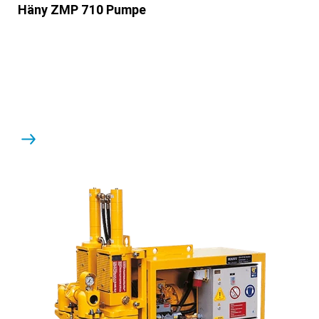
Häny ZMP 710 Pumpe