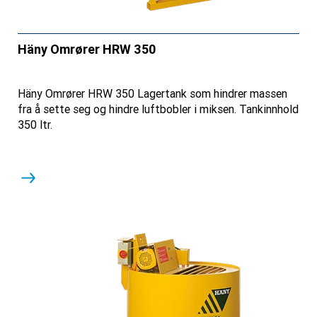
Häny Omrører HRW 350
Häny Omrører HRW 350 Lagertank som hindrer massen
fra å sette seg og hindre luftbobler i miksen. Tankinnhold
350 ltr.