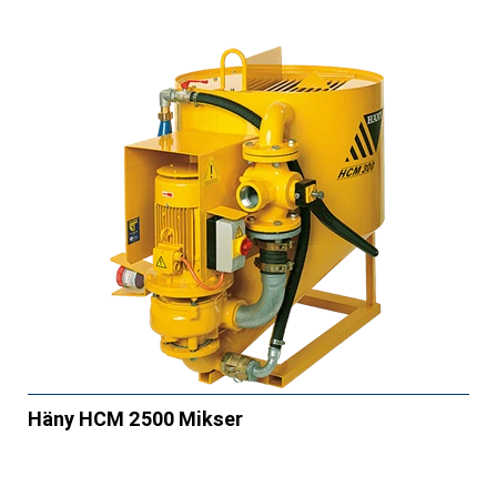
Häny HCM 2500 Mikser