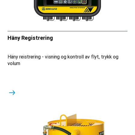
Häny Registrering
Häny reistrering - visning og kontroll av flyt, trykk og
volum