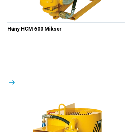
Häny HCM 600 Mikser