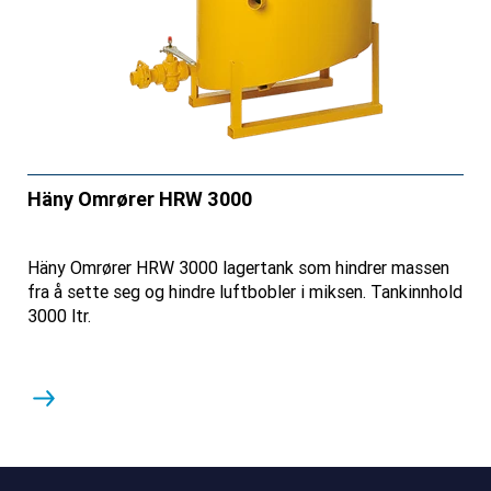
Häny Omrører HRW 3000
Häny Omrører HRW 3000 lagertank som hindrer massen
fra å sette seg og hindre luftbobler i miksen. Tankinnhold
3000 ltr.