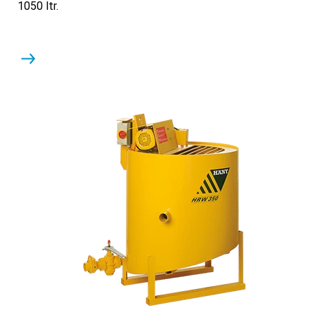
1050 ltr.