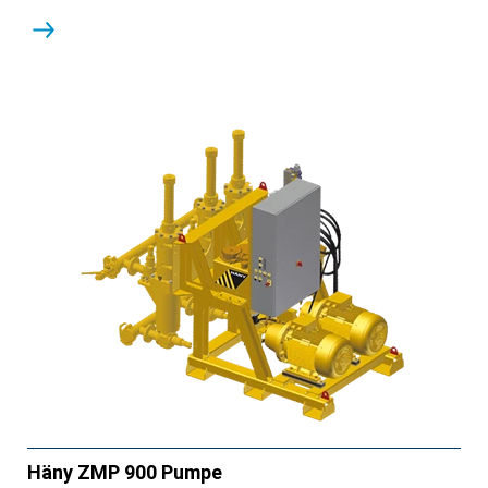
Häny ZMP 900 Pumpe