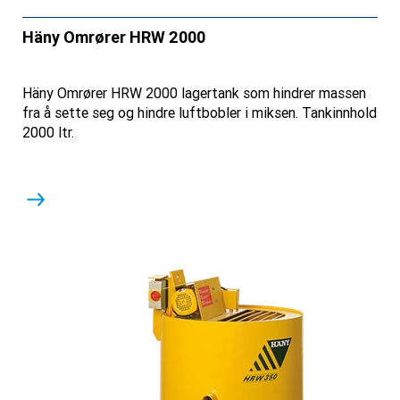
Häny Omrører HRW 2000
Häny Omrører HRW 2000 lagertank som hindrer massen
fra å sette seg og hindre luftbobler i miksen. Tankinnhold
2000 ltr.