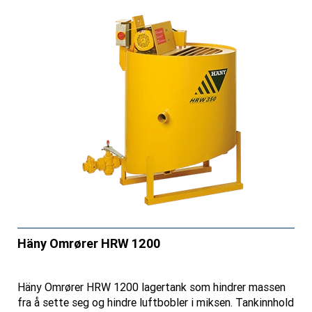
Häny Omrører HRW 1200
Häny Omrører HRW 1200 lagertank som hindrer massen
fra å sette seg og hindre luftbobler i miksen. Tankinnhold