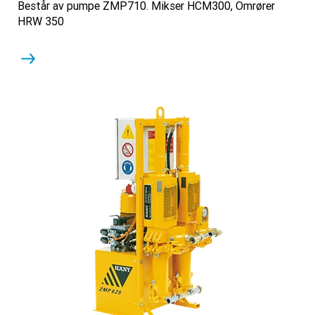
Består av pumpe ZMP710. Mikser HCM300, Omrører
HRW 350