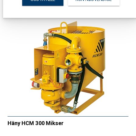
Häny HCM 300 Mikser