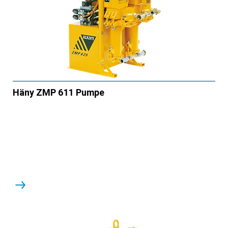
Häny ZMP 611 Pumpe