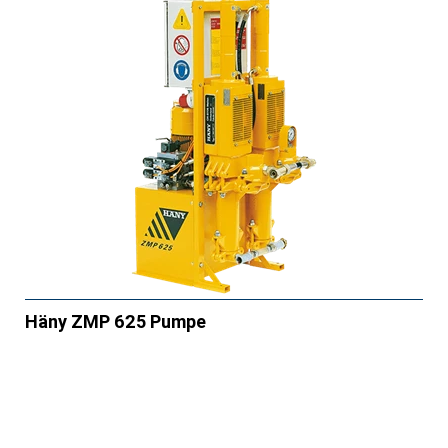
Häny ZMP 625 Pumpe