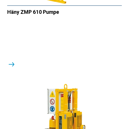
Häny ZMP 610 Pumpe