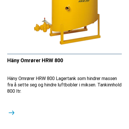
Häny Omrører HRW 800
Häny Omrører HRW 800 Lagertank som hindrer massen
fra å sette seg og hindre luftbobler i miksen. Tankinnhold
800 ltr.