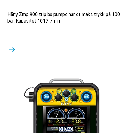
Häny Zmp 900 triplex pumpe har et maks trykk på 100
bar. Kapasitet 1017 l/min