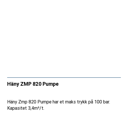
Häny ZMP 820 Pumpe
Häny Zmp 820 Pumpe har et maks trykk på 100 bar.
Kapasitet 3,4m³/t.