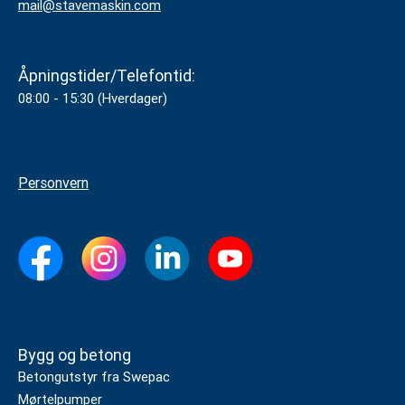
mail@stavemaskin.com
Åpningstider/Telefontid:
08:00 - 15:30 (Hverdager)
Personvern
Bygg og betong
Betongutstyr fra Swepac
Mørtelpumper