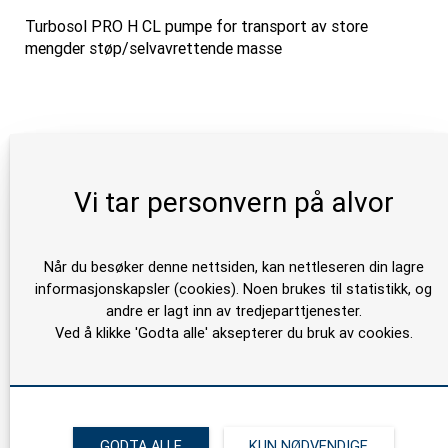
Turbosol PRO H CL pumpe for transport av store
mengder støp/selvavrettende masse
Vi tar personvern på alvor
Når du besøker denne nettsiden, kan nettleseren din lagre
informasjonskapsler (cookies). Noen brukes til statistikk, og
andre er lagt inn av tredjeparttjenester.
Ved å klikke 'Godta alle' aksepterer du bruk av cookies.
GODTA ALLE
KUN NØDVENDIGE