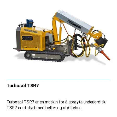
Turbosol TSR7
Turbosol TSR7 er en maskin for å sprøyte underjordisk
TSR7 er utstyrt med belter og støtteben.