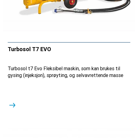
Turbosol T7 EVO
Turbosol t7 Evo Fleksibel maskin, som kan brukes til
gysing (injeksjon), sprøyting, og selvavrettende masse