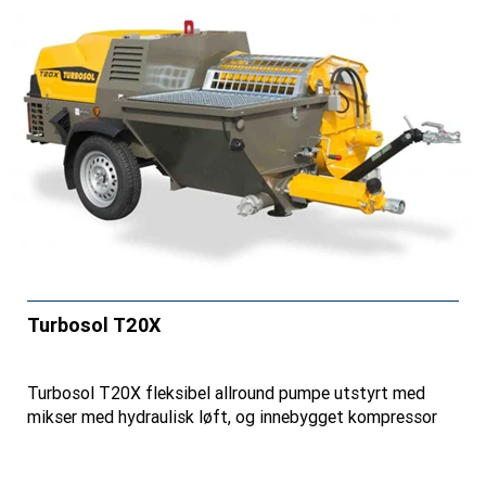
Turbosol T20X
Turbosol T20X fleksibel allround pumpe utstyrt med
mikser med hydraulisk løft, og innebygget kompressor