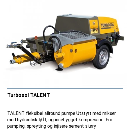
Turbosol TALENT
TALENT fleksibel allround pumpe Utstyrt med mikser
med hydraulisk løft, og innebygget kompressor . For
pumping, sprøyting og injisere sement slurry