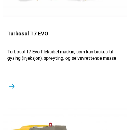
Turbosol T7 EVO
Turbosol t7 Evo Fleksibel maskin, som kan brukes til
gysing (injeksjon), sprøyting, og selvavrettende masse