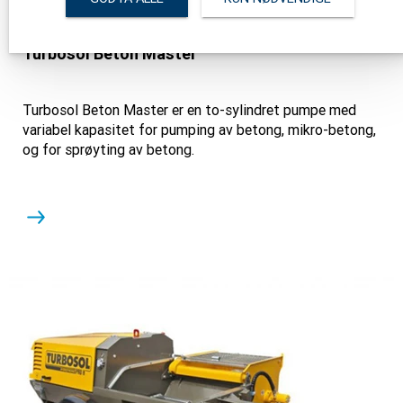
Turbosol Beton Master
Turbosol Beton Master er en to-sylindret pumpe med
variabel kapasitet for pumping av betong, mikro-betong,
og for sprøyting av betong.