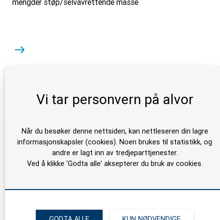
mengder støp/selvavrettende masse
Vi tar personvern på alvor
Når du besøker denne nettsiden, kan nettleseren din lagre
informasjonskapsler (cookies). Noen brukes til statistikk, og
andre er lagt inn av tredjeparttjenester.
Ved å klikke 'Godta alle' aksepterer du bruk av cookies.
GODTA ALLE
KUN NØDVENDIGE