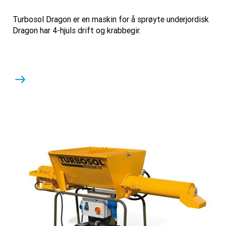
Turbosol Dragon er en maskin for å sprøyte underjordisk
Dragon har 4-hjuls drift og krabbegir.