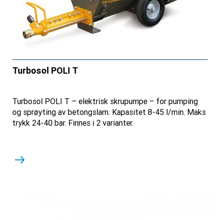
Turbosol POLI T
Turbosol POLI T – elektrisk skrupumpe – for pumping
og sprøyting av betongslam. Kapasitet 8-45 l/min. Maks
trykk 24-40 bar. Finnes i 2 varianter.