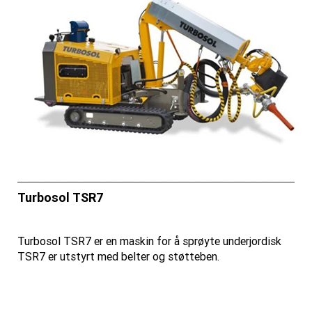
Turbosol TSR7
Turbosol TSR7 er en maskin for å sprøyte underjordisk
TSR7 er utstyrt med belter og støtteben.