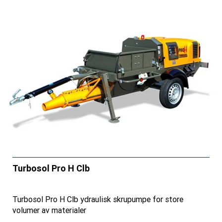
Turbosol Pro H Clb
Turbosol Pro H Clb ydraulisk skrupumpe for store
volumer av materialer