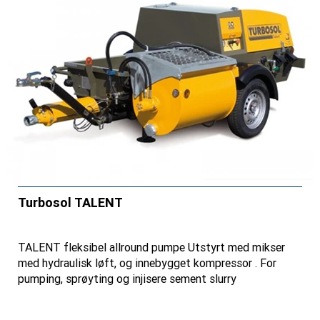
Turbosol TALENT
TALENT fleksibel allround pumpe Utstyrt med mikser
med hydraulisk løft, og innebygget kompressor . For
pumping, sprøyting og injisere sement slurry