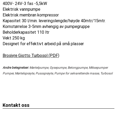
400V- 24V-3 fas -5,5kW
Elektrisk vannpumpe
Elektrisk membran kompressor
Kapasitet 30 l/min. leveringslengde/høyde 40mtr/15mtr.
Kornstørrelse 3-5mm avhengig av pumpegruppe
Beholderkapasitet 110 ltr
Vekt 250 kg
Designet for effektivt arbeid på små plasser
Brosjyre Giotto Turbosol (PDF)
Andre betegnelser:
Mørtelpumpe, Gysepumpe, Betongpumpe, Miksepumper
Pumper, Mørtelsprøyte, Pusssprøyte, Pumpe for selvarettende masse, Turbosol
Kontakt oss