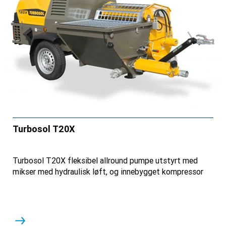
Turbosol T20X
Turbosol T20X fleksibel allround pumpe utstyrt med
mikser med hydraulisk løft, og innebygget kompressor