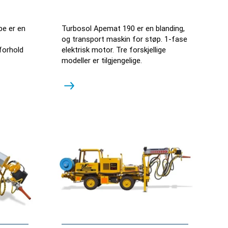
e er en
Turbosol Apemat 190 er en blanding,
og transport maskin for støp. 1-fase
forhold
elektrisk motor. Tre forskjellige
modeller er tilgjengelige.