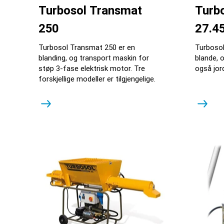
Turbosol Transmat
Turb
250
27.4
Turbosol Transmat 250 er en
Turbosol
blanding, og transport maskin for
blande, 
støp 3-fase elektrisk motor. Tre
også jor
forskjellige modeller er tilgjengelige.