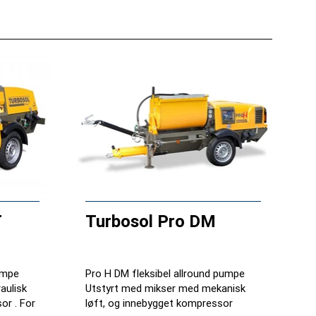
T
Turbosol Pro DM
umpe
Pro H DM fleksibel allround pumpe
aulisk
Utstyrt med mikser med mekanisk
or . For
løft, og innebygget kompressor