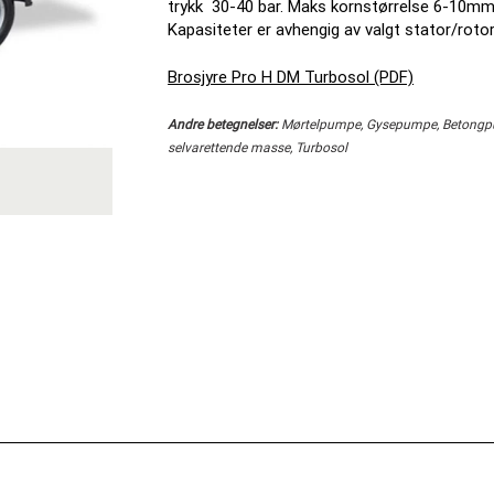
trykk 30-40 bar. Maks kornstørrelse 6-10m
Kapasiteter er avhengig av valgt stator/roto
Brosjyre Pro H DM Turbosol (PDF)
Andre betegnelser:
Mørtelpumpe, Gysepumpe, Betongpu
selvarettende masse, Turbosol