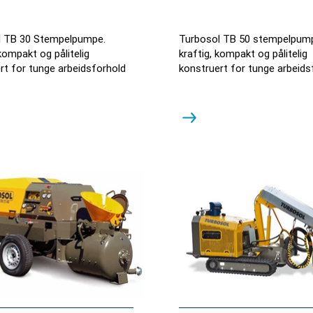
l TB 30 Stempelpumpe.
Turbosol TB 50 stempelpump
 kompakt og pålitelig
kraftig, kompakt og pålitelig
rt for tunge arbeidsforhold
konstruert for tunge arbeids