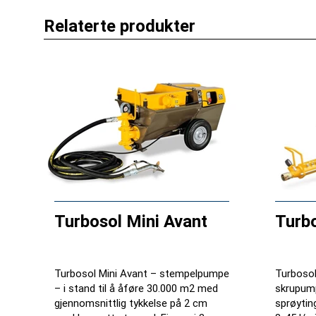
Relaterte produkter
Turbosol Mini Avant
Turb
Turbosol Mini Avant – stempelpumpe
Turbosol
– i stand til å åføre 30.000 m2 med
skrupum
gjennomsnittlig tykkelse på 2 cm
sprøytin