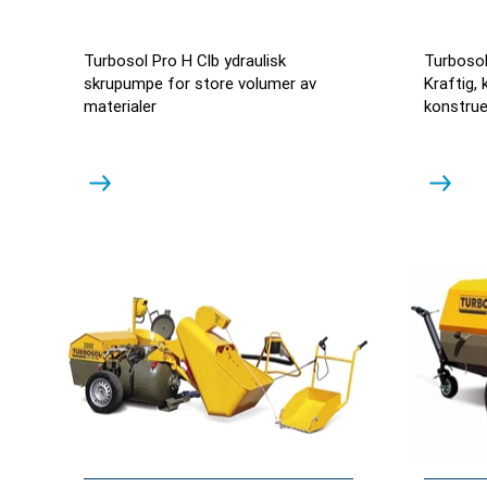
Turbosol Pro H Clb ydraulisk
Turboso
skrupumpe for store volumer av
Kraftig,
materialer
konstrue