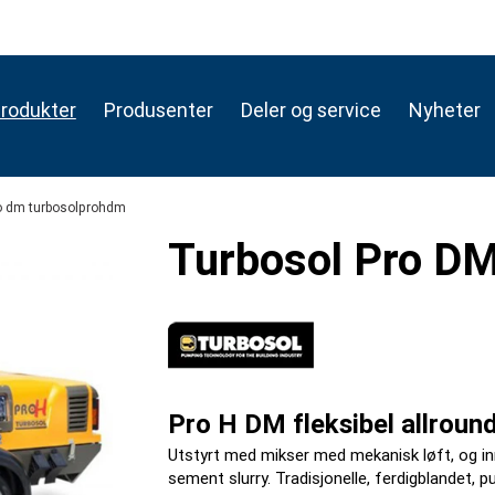
rodukter
Produsenter
Deler og service
Nyheter
o dm turbosolprohdm
Turbosol Pro D
Pro H DM fleksibel allrou
Utstyrt med mikser med mekanisk løft, og in
sement slurry. Tradisjonelle, ferdigblandet, 