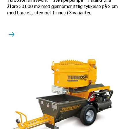
Turbosol Mini Avant – stempelpumpe – i stand til å
åføre 30.000 m2 med gjennomsnittlig tykkelse på 2 cm
med bare ett stempel. Finnes i 3 varianter.