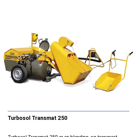
Turbosol Transmat 250