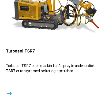
Turbosol TSR7
Turbosol TSR7 er en maskin for å sprøyte underjordisk
TSR7 er utstyrt med belter og støtteben.