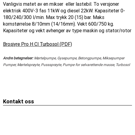
Vanligvis matet av en mikser eller lastebil. To versjoner
elektrisk 400V-3 fas 11kW og diesel 22kW. Kapasiteter 0-
180/240/300 l/min. Max trykk 20 (15) bar. Maks
kornstørrelse 8/10mm (14/16mm). Vekt 600/750 kg.
Kapasiteter og vekt avhenger av type maskin og stator/rotor
Brosjyre Pro H Cl Turbosol (PDF)
Andre betegnelser:
Mørtelpumpe, Gysepumpe, Betongpumpe, Miksepumper
Pumper, Mørtelsprøyte, Pusssprøyte, Pumpe for selvarettende masse, Turbosol
Kontakt oss