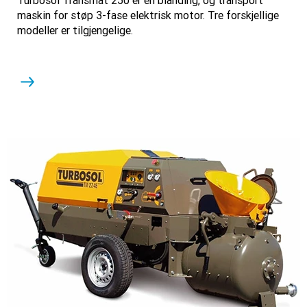
Turbosol Transmat 250 er en blanding, og transport
maskin for støp 3-fase elektrisk motor. Tre forskjellige
modeller er tilgjengelige.