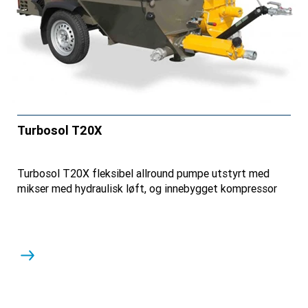
Turbosol T20X
Turbosol T20X fleksibel allround pumpe utstyrt med
mikser med hydraulisk løft, og innebygget kompressor