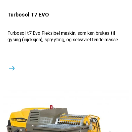
Turbosol T7 EVO
Turbosol t7 Evo Fleksibel maskin, som kan brukes til
gysing (injeksjon), sprøyting, og selvavrettende masse