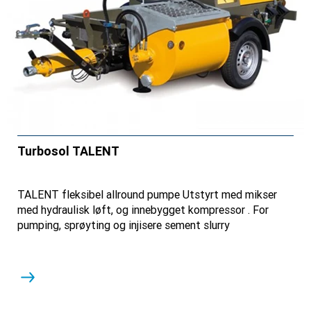
Turbosol TALENT
TALENT fleksibel allround pumpe Utstyrt med mikser
med hydraulisk løft, og innebygget kompressor . For
pumping, sprøyting og injisere sement slurry