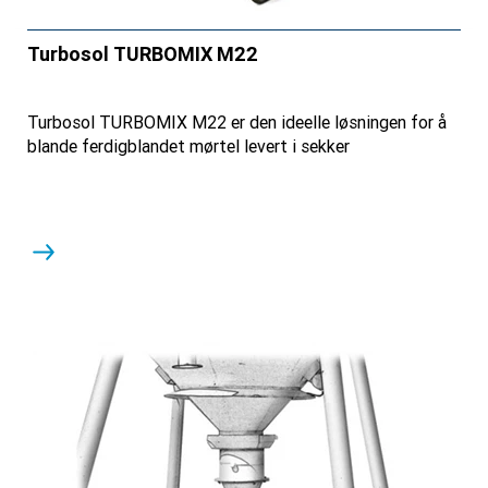
Turbosol TURBOMIX M22
Turbosol TURBOMIX M22 er den ideelle løsningen for å
blande ferdigblandet mørtel levert i sekker