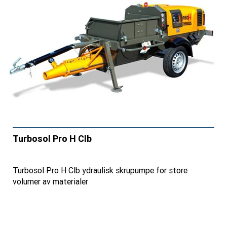
Turbosol Pro H Clb
Turbosol Pro H Clb ydraulisk skrupumpe for store
volumer av materialer