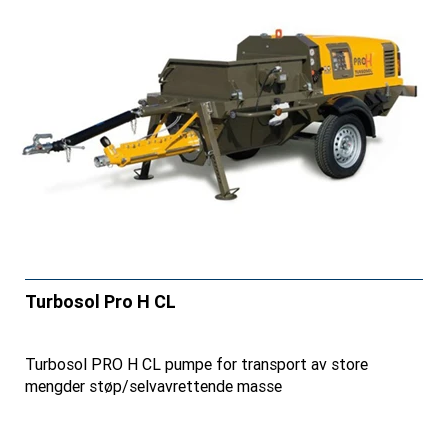
Turbosol Pro H CL
Turbosol PRO H CL pumpe for transport av store
mengder støp/selvavrettende masse