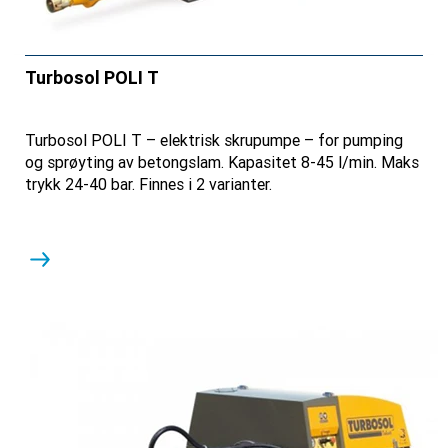
Turbosol POLI T
Turbosol POLI T – elektrisk skrupumpe – for pumping
og sprøyting av betongslam. Kapasitet 8-45 l/min. Maks
trykk 24-40 bar. Finnes i 2 varianter.