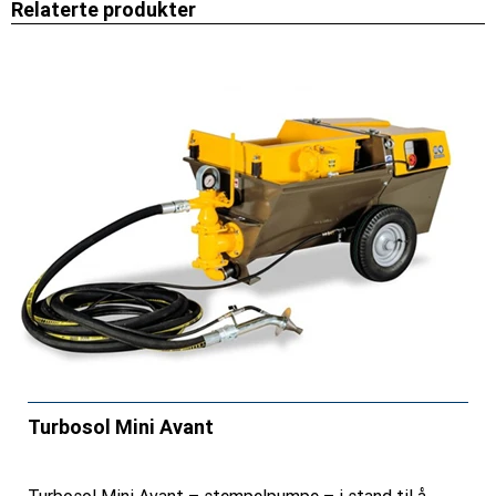
Relaterte produkter
Turbosol Mini Avant