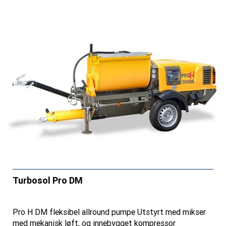
Turbosol Pro DM
Pro H DM fleksibel allround pumpe Utstyrt med mikser
med mekanisk løft, og innebygget kompressor