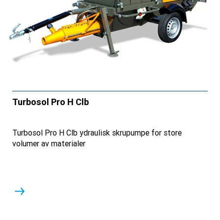
Turbosol Pro H Clb
Turbosol Pro H Clb ydraulisk skrupumpe for store
volumer av materialer