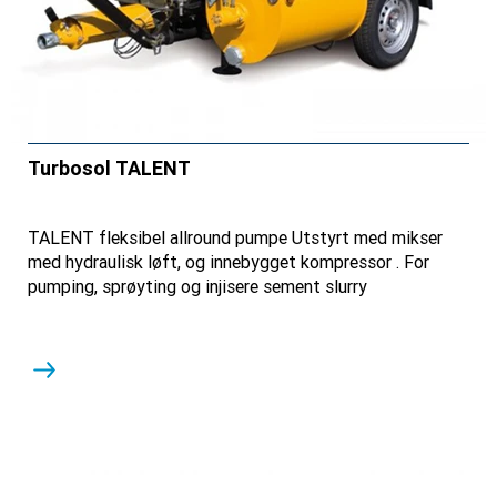
Turbosol TALENT
TALENT fleksibel allround pumpe Utstyrt med mikser
med hydraulisk løft, og innebygget kompressor . For
pumping, sprøyting og injisere sement slurry