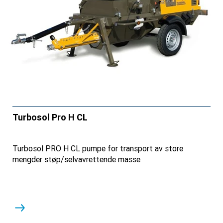
Turbosol Pro H CL
Turbosol PRO H CL pumpe for transport av store
mengder støp/selvavrettende masse