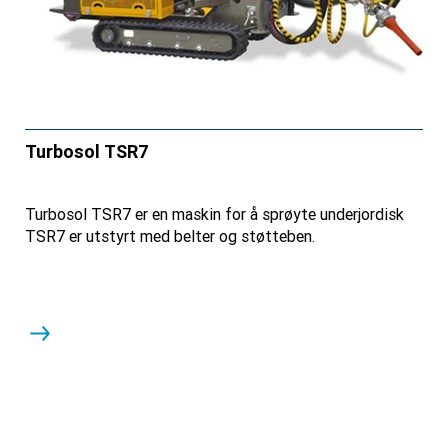
Turbosol TSR7
Turbosol TSR7 er en maskin for å sprøyte underjordisk
TSR7 er utstyrt med belter og støtteben.