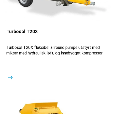
Turbosol T20X
Turbosol T20X fleksibel allround pumpe utstyrt med
mikser med hydraulisk løft, og innebygget kompressor