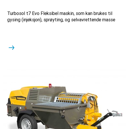
Turbosol t7 Evo Fleksibel maskin, som kan brukes til
gysing (injeksjon), sprøyting, og selvavrettende masse