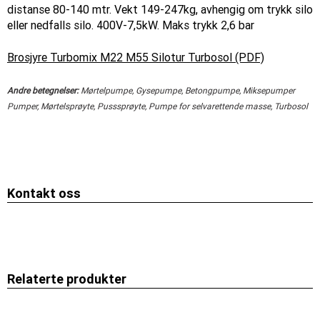
distanse 80-140 mtr. Vekt 149-247kg, avhengig om trykk silo
eller nedfalls silo. 400V-7,5kW. Maks trykk 2,6 bar
Brosjyre Turbomix M22 M55 Silotur Turbosol (PDF)
Andre betegnelser:
Mørtelpumpe, Gysepumpe, Betongpumpe, Miksepumper
Pumper, Mørtelsprøyte, Pusssprøyte, Pumpe for selvarettende masse, Turbosol
Kontakt oss
Relaterte produkter