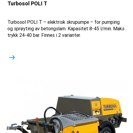
Turbosol POLI T
Turbosol POLI T – elektrisk skrupumpe – for pumping
og sprøyting av betongslam. Kapasitet 8-45 l/min. Maks
trykk 24-40 bar. Finnes i 2 varianter.