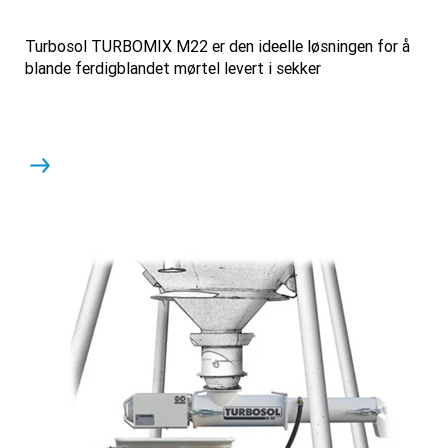
Turbosol TURBOMIX M22 er den ideelle løsningen for å
blande ferdigblandet mørtel levert i sekker