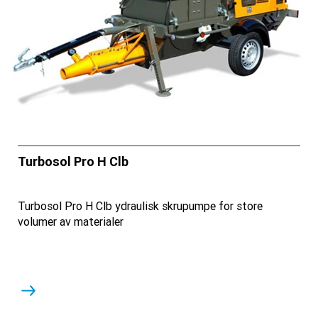
Turbosol Pro H Clb
Turbosol Pro H Clb ydraulisk skrupumpe for store
volumer av materialer