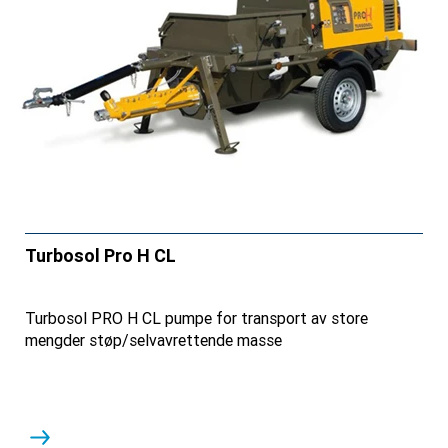
Turbosol Pro H CL
Turbosol PRO H CL pumpe for transport av store
mengder støp/selvavrettende masse