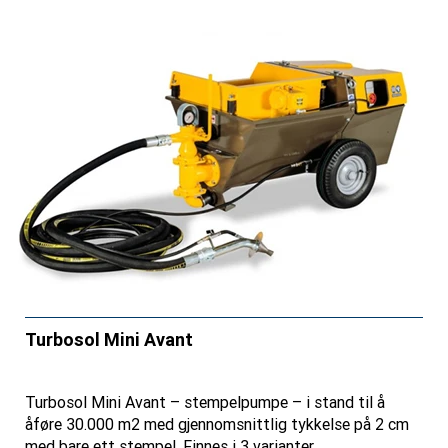
Turbosol Mini Avant
Turbosol Mini Avant – stempelpumpe – i stand til å
åføre 30.000 m2 med gjennomsnittlig tykkelse på 2 cm
med bare ett stempel. Finnes i 3 varianter.