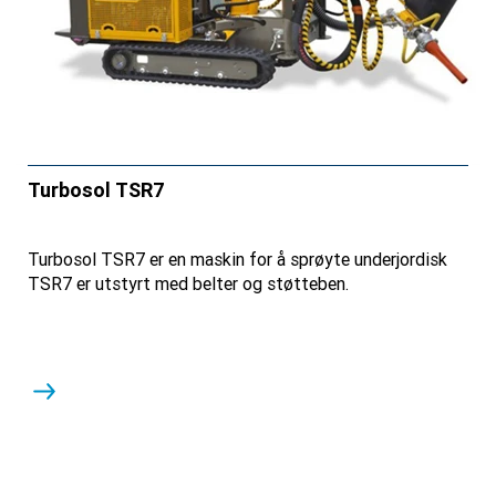
Turbosol TSR7
Turbosol TSR7 er en maskin for å sprøyte underjordisk
TSR7 er utstyrt med belter og støtteben.