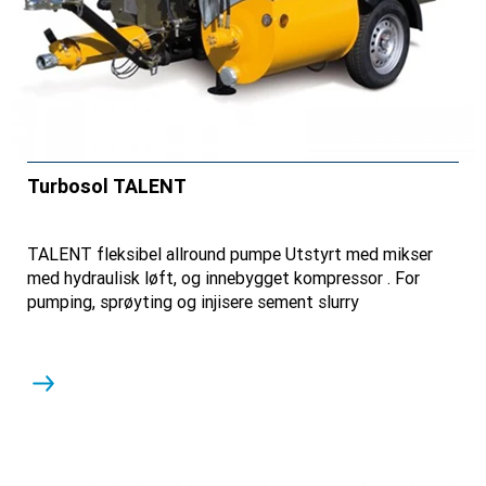
Turbosol TALENT
TALENT fleksibel allround pumpe Utstyrt med mikser
med hydraulisk løft, og innebygget kompressor . For
pumping, sprøyting og injisere sement slurry