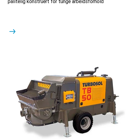
pålitelig konstruert for tunge arbeidsforhold