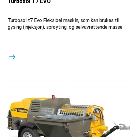
Turbosol T7 EVO
Turbosol t7 Evo Fleksibel maskin, som kan brukes til
gysing (injeksjon), sprøyting, og selvavrettende masse