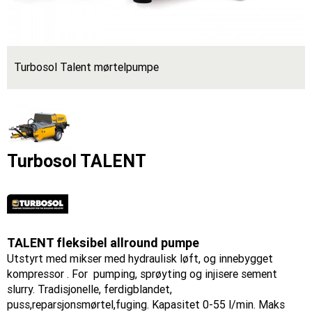
Turbosol Talent mørtelpumpe
Turbosol TALENT
TALENT fleksibel allround pumpe
Utstyrt med mikser med hydraulisk løft, og innebygget
kompressor . For pumping, sprøyting og injisere sement
slurry. Tradisjonelle, ferdigblandet,
puss,reparsjonsmørtel,fuging. Kapasitet 0-55 l/min. Maks