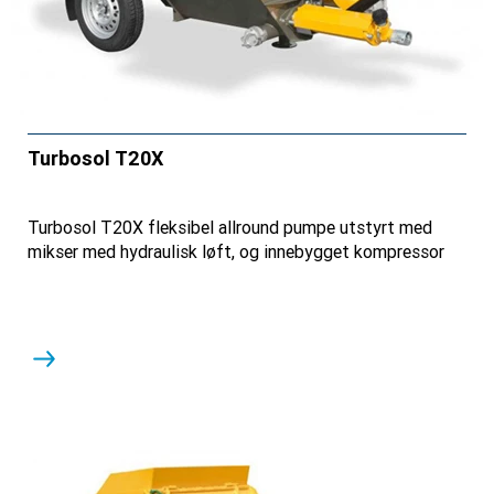
Turbosol T20X
Turbosol T20X fleksibel allround pumpe utstyrt med
mikser med hydraulisk løft, og innebygget kompressor