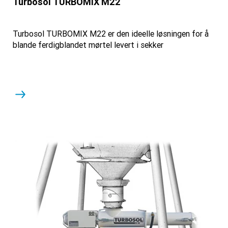
Turbosol TURBOMIX M22
Turbosol TURBOMIX M22 er den ideelle løsningen for å
blande ferdigblandet mørtel levert i sekker