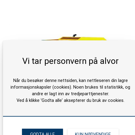
Vi tar personvern på alvor
Når du besøker denne nettsiden, kan nettleseren din lagre
informasjonskapsler (cookies). Noen brukes til statistikk, og
andre er lagt inn av tredjeparttjenester.
Ved å klikke 'Godta alle' aksepterer du bruk av cookies.
Turbosol Beton Master
GODTA ALLE
KUN NØDVENDIGE