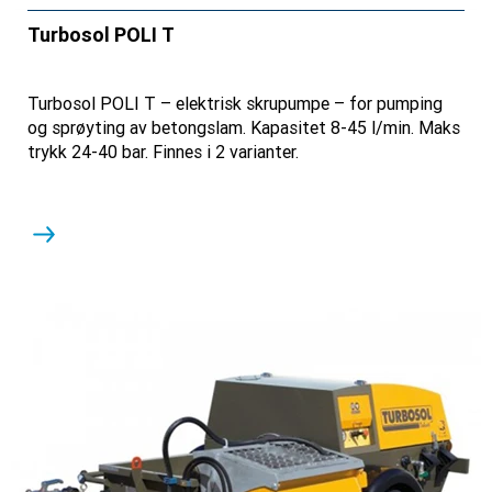
Turbosol POLI T
Turbosol POLI T – elektrisk skrupumpe – for pumping
og sprøyting av betongslam. Kapasitet 8-45 l/min. Maks
trykk 24-40 bar. Finnes i 2 varianter.