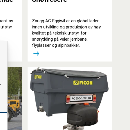
sent av
Zaugg AG Eggiwil er en global leder
 utstyr
innen utvikling og produksjon av høy
kvalitet på teknisk utstyr for
snørydding på veier, jernbane,
flyplasser og alpinbakker.
r