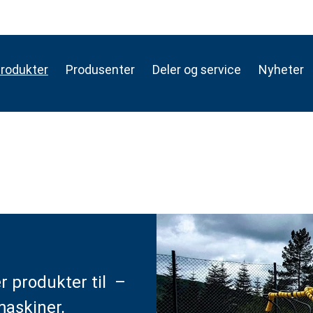
rodukter
Produsenter
Deler og service
Nyheter
er produkter til –
maskiner,