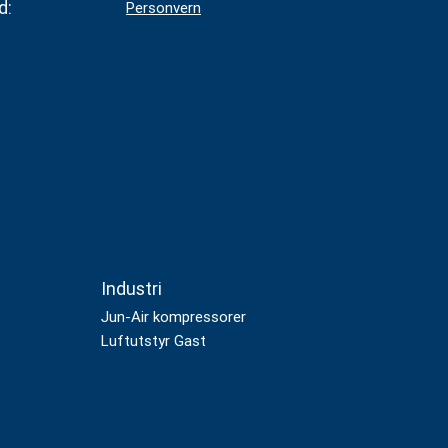
d:
Personvern
Industri
Jun-Air kompressorer
Luftutstyr Gast