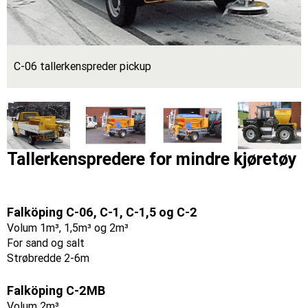
C-06 tallerkenspreder pickup
Tallerkenspredere for mindre kjøretøy
Falköping C-06, C-1, C-1,5 og C-2
Volum 1m³, 1,5m³ og 2m³
For sand og salt
Strøbredde 2-6m
Falköping C-2MB
Volum 2m³