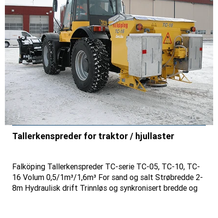
Tallerkenspreder for traktor / hjullaster
Falköping Tallerkenspreder TC-serie TC-05, TC-10, TC-
16 Volum 0,5/1m³/1,6m³ For sand og salt Strøbredde 2-
8m Hydraulisk drift Trinnløs og synkronisert bredde og