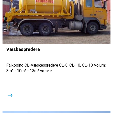
Væskespredere
Falköping CL-Væskespredere CL-8, CL-10, CL-13 Volum:
8m³ - 10m³ - 13m³ væske