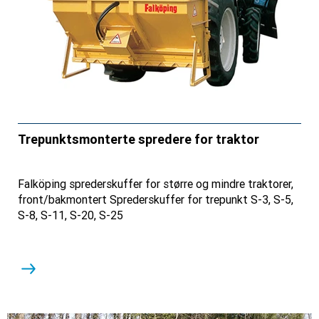
Trepunktsmonterte spredere for traktor
Falköping sprederskuffer for større og mindre traktorer,
front/bakmontert Sprederskuffer for trepunkt S-3, S-5,
S-8, S-11, S-20, S-25