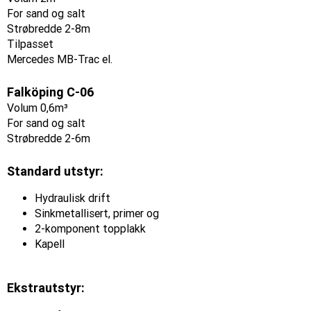
For sand og salt
Strøbredde 2-8m
Tilpasset
Mercedes MB-Trac el.
Falköping C-06
Volum 0,6m³
For sand og salt
Strøbredde 2-6m
Standard utstyr:
Hydraulisk drift
Sinkmetallisert, primer og
2-komponent topplakk
Kapell
Ekstrautstyr: