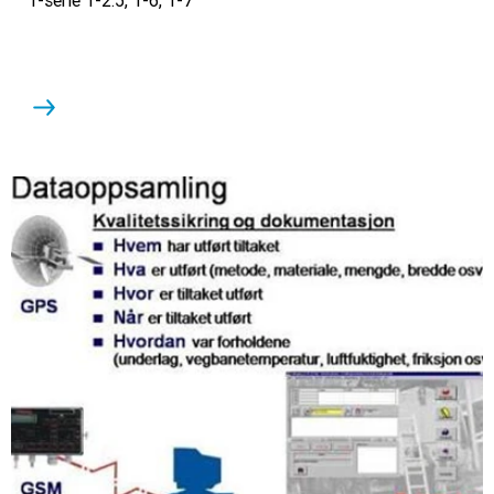
T-serie T-2.5, T-6, T-7