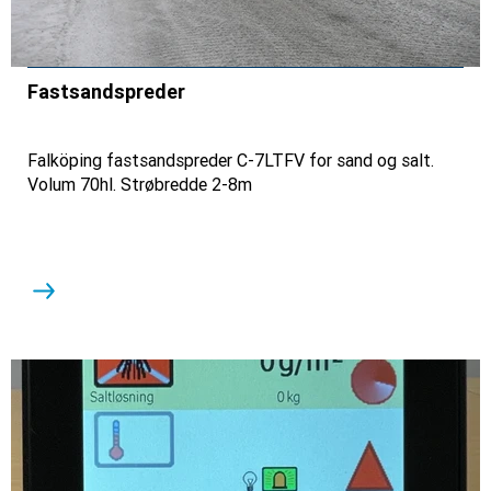
Fastsandspreder
Falköping fastsandspreder C-7LTFV for sand og salt.
Volum 70hl. Strøbredde 2-8m