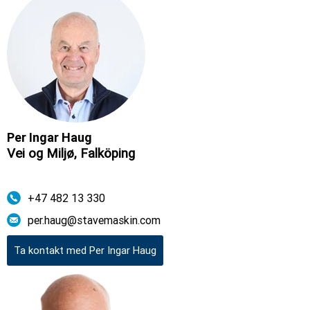
Per Ingar Haug
Vei og Miljø, Falköping
+47 482 13 330
per.haug@stavemaskin.com