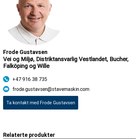
Frode Gustavsen
Vei og Miljø, Distriktansvarlig Vestlandet, Bucher,
Falköping og Wille
+47 916 38 735
frode.gustavsen@stavemaskin.com
Relaterte produkter