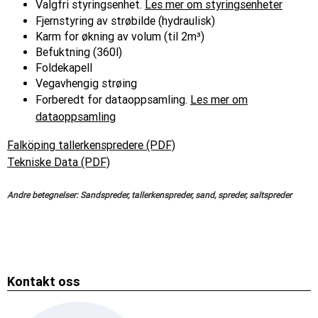
Valgfri styringsenhet.
Les mer om styringsenheter
Fjernstyring av strøbilde (hydraulisk)
Karm for økning av volum (til 2m³)
Befuktning (360l)
Foldekapell
Vegavhengig strøing
Forberedt for dataoppsamling.
Les mer om
dataoppsamling
Falköping tallerkenspredere (PDF)
Tekniske Data (PDF)
Andre betegnelser: Sandspreder, tallerkenspreder, sand, spreder, saltspreder
Kontakt oss