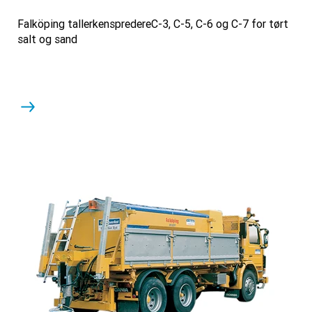
Falköping tallerkenspredereC-3, C-5, C-6 og C-7 for tørt
salt og sand