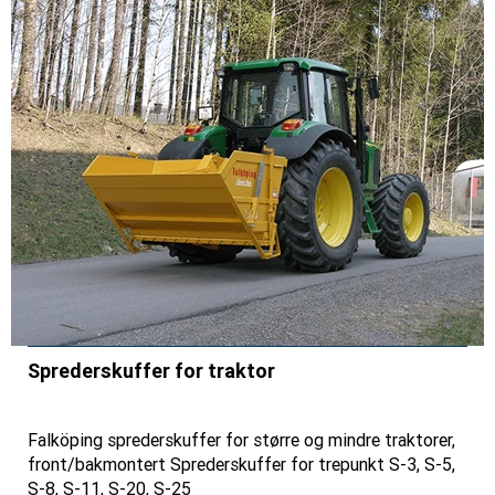
Sprederskuffer for traktor
Falköping sprederskuffer for større og mindre traktorer,
front/bakmontert Sprederskuffer for trepunkt S-3, S-5,
S-8, S-11, S-20, S-25