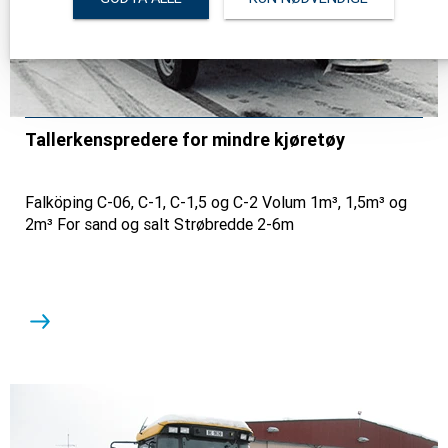
Tallerkenspredere for mindre kjøretøy
Falköping C-06, C-1, C-1,5 og C-2 Volum 1m³, 1,5m³ og
2m³ For sand og salt Strøbredde 2-6m