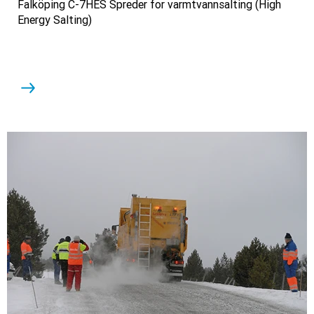
Falköping C-7HES Spreder for varmtvannsalting (High
Energy Salting)