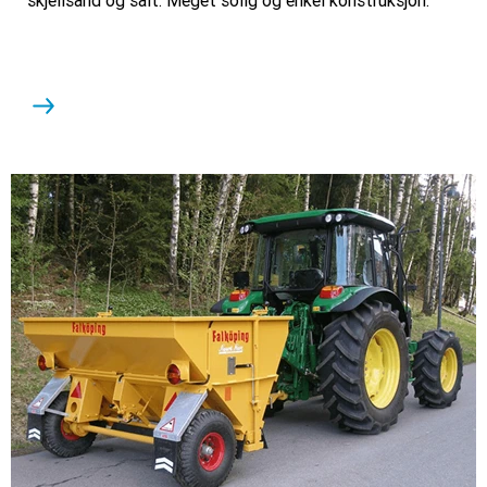
skjellsand og salt. Meget solig og enkel konstruksjon.