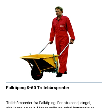
Falköping K-60 Trillebårspreder
Trillebårspreder fra Falköping. For strøsand, singel,