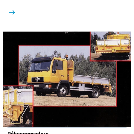
Påhengspredere