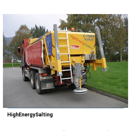
HighEnergySalting