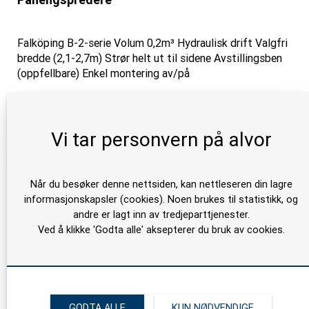
Falköping B-2-serie Volum 0,2m³ Hydraulisk drift Valgfri
bredde (2,1-2,7m) Strør helt ut til sidene Avstillingsben
(oppfellbare) Enkel montering av/på
Vi tar personvern på alvor
Når du besøker denne nettsiden, kan nettleseren din lagre
informasjonskapsler (cookies). Noen brukes til statistikk, og
andre er lagt inn av tredjeparttjenester.
Ved å klikke 'Godta alle' aksepterer du bruk av cookies.
GODTA ALLE
KUN NØDVENDIGE