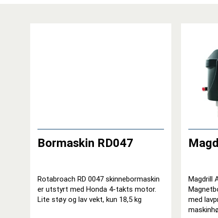
Bormaskin RD047
Magdr
Rotabroach RD 0047 skinnebormaskin
Magdrill
er utstyrt med Honda 4-takts motor.
Magnetbo
Lite støy og lav vekt, kun 18,5 kg
med lavp
maskinhø