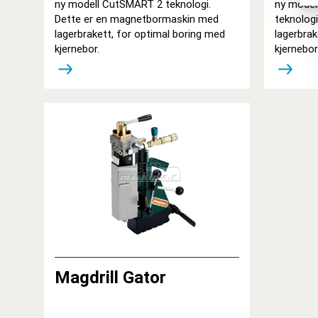
ny modell CutSMART 2 teknologi.
ny model
Dette er en magnetbormaskin med
teknolog
lagerbrakett, for optimal boring med
lagerbrak
kjernebor.
kjernebo
Magdrill Gator