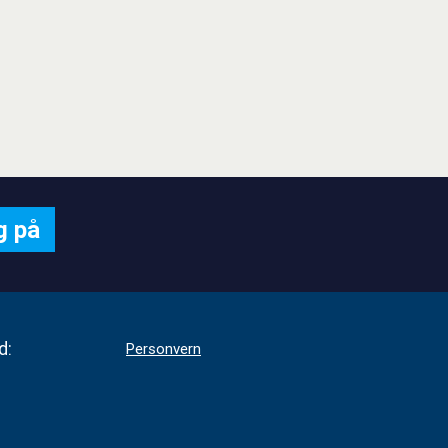
d:
Personvern