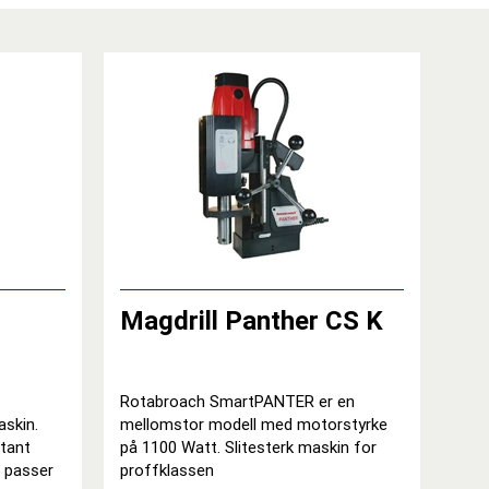
Magdrill Panther CS K
Rotabroach SmartPANTER er en
skin.
mellomstor modell med motorstyrke
stant
på 1100 Watt. Slitesterk maskin for
 passer
proffklassen