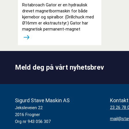
Rotabroach Gator er en hydraulisk
drevet magnetbormaskin for både
kjernebor og spiralbor. (Drillchuck med
Ø16mm er ekstrautstyr.) Gator har
magnetisk permanent-magnet
Meld deg på vårt nyhetsbrev
Sigurd Stave Maskin AS
Kontakt
23 26 78 
Jeksleveien 22
2016 Frogner
mail@sta
Org nr 943 056 307