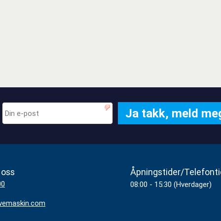
 oss
Åpningstider/Telefonti
00
08:00 - 15:30 (Hverdager)
vemaskin.com