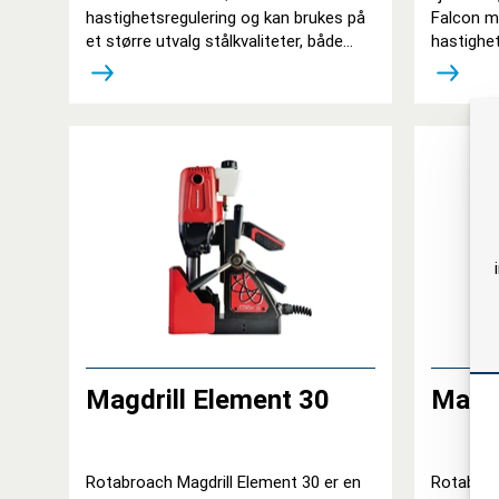
hastighetsregulering og kan brukes på
Falcon mo
et større utvalg stålkvaliteter, både...
hastighet
Magdrill Element 30
Magdr
Rotabroach Magdrill Element 30 er en
Rotabroa