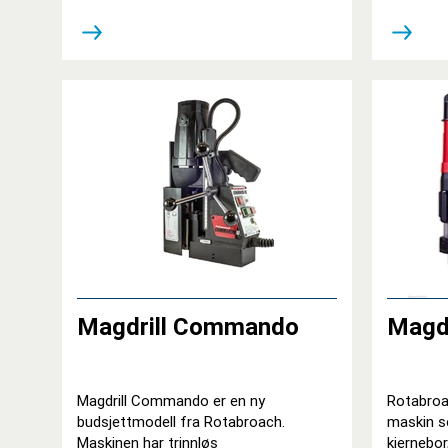
Magdrill Commando
Magdr
Magdrill Commando er en ny
Rotabroa
budsjettmodell fra Rotabroach.
maskin s
Maskinen har trinnløs
kjernebor