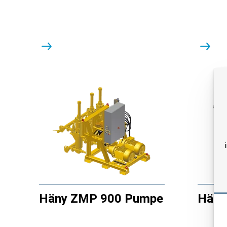
Häny ZMP 900 Pumpe
Häny