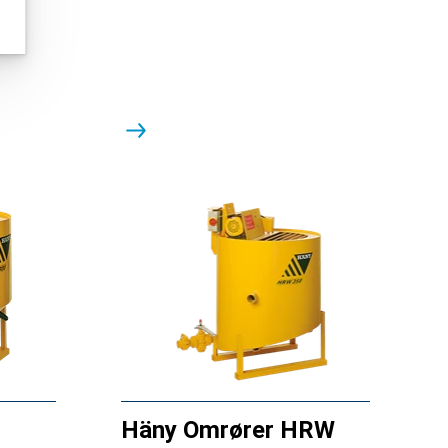
Häny Omrører HRW