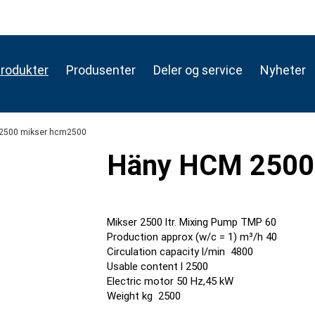
rodukter
Produsenter
Deler og service
Nyheter
 2500 mikser hcm2500
Häny HCM 2500
Mikser 2500 ltr. Mixing Pump TMP 60
Production approx (w/c = 1) m³/h 40
Circulation capacity l/min 4800
Usable content l 2500
Electric motor 50 Hz,45 kW
Weight kg 2500