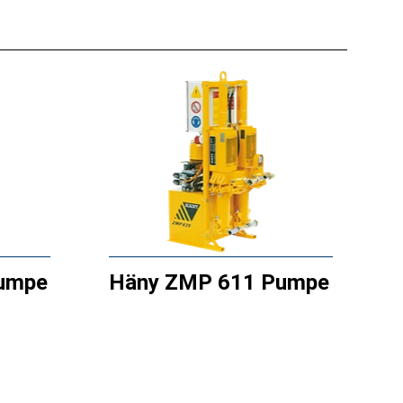
umpe
Häny ZMP 611 Pumpe