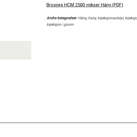
Brosjyre HCM 2500 mikser Häny (PDF)
Andre betegnelser:
Häny, hany, Injeksjonsutstyr, Injeksjo
Injeksjon i grunn