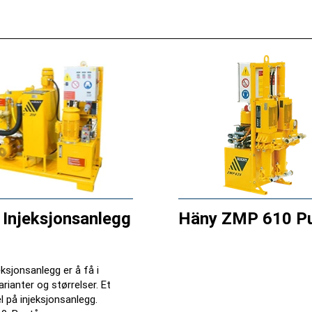
 Injeksjonsanlegg
Häny ZMP 610 P
eksjonsanlegg er å få i
rianter og størrelser. Et
 på injeksjonsanlegg.