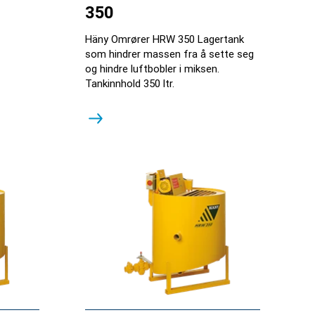
350
Häny Omrører HRW 350 Lagertank
som hindrer massen fra å sette seg
og hindre luftbobler i miksen.
Tankinnhold 350 ltr.