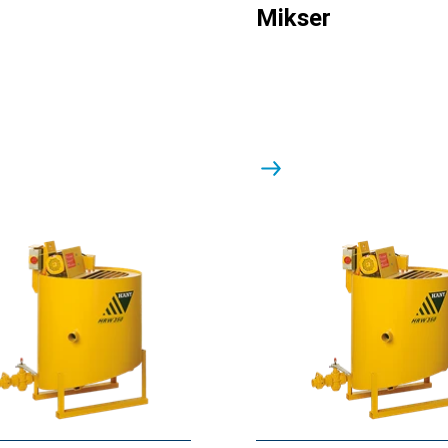
Mikser