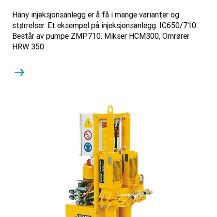
Häny injeksjonsanlegg er å få i mange varianter og
størrelser. Et eksempel på injeksjonsanlegg. IC650/710.
Består av pumpe ZMP710. Mikser HCM300, Omrører
HRW 350