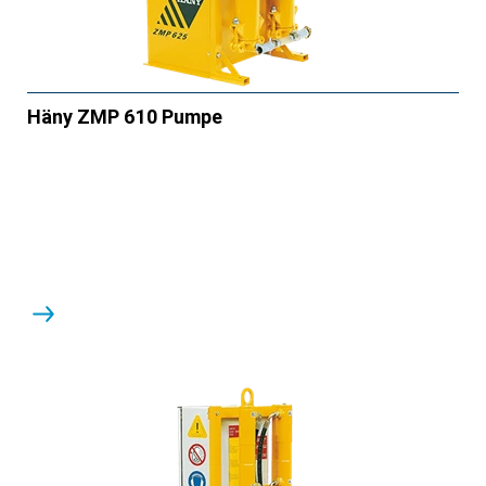
Häny ZMP 610 Pumpe