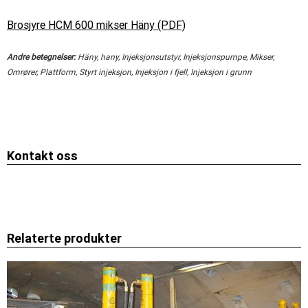
Brosjyre HCM 600 mikser Häny (PDF)
Andre betegnelser:
Häny, hany, Injeksjonsutstyr, Injeksjonspumpe, Mikser,
Omrører, Plattform, Styrt injeksjon, Injeksjon i fjell, Injeksjon i grunn
Kontakt oss
Relaterte produkter