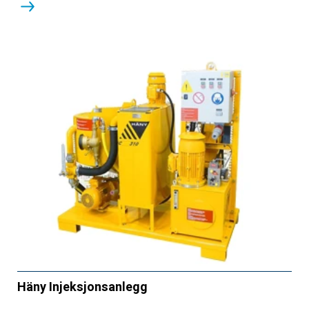
Häny Injeksjonsanlegg