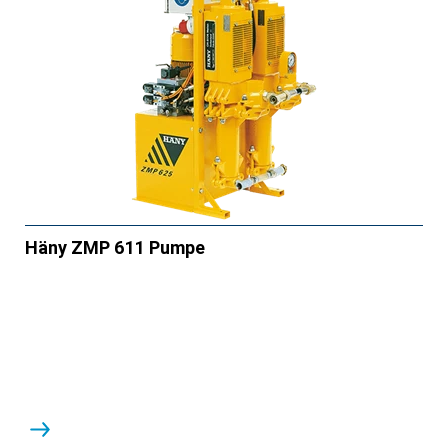
Häny ZMP 611 Pumpe