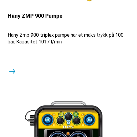
Häny ZMP 900 Pumpe
Häny Zmp 900 triplex pumpe har et maks trykk på 100
bar. Kapasitet 1017 l/min