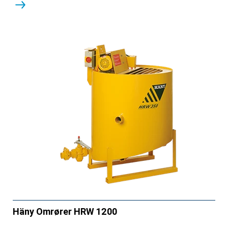
Häny Omrører HRW 1200