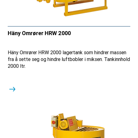
Häny Omrører HRW 2000
Häny Omrører HRW 2000 lagertank som hindrer massen
fra å sette seg og hindre luftbobler i miksen. Tankinnhold
2000 ltr.