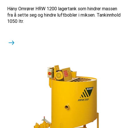
Häny Omrører HRW 1200 lagertank som hindrer massen
fra å sette seg og hindre luftbobler i miksen. Tankinnhold
1050 ltr.