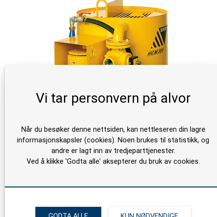
Vi tar personvern på alvor
Når du besøker denne nettsiden, kan nettleseren din lagre
informasjonskapsler (cookies). Noen brukes til statistikk, og
andre er lagt inn av tredjeparttjenester.
Häny HCM 100 Mikser
Ved å klikke 'Godta alle' aksepterer du bruk av cookies.
GODTA ALLE
KUN NØDVENDIGE