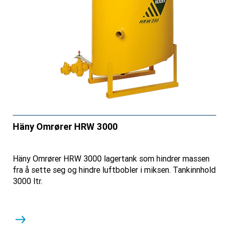
Häny Omrører HRW 3000
Häny Omrører HRW 3000 lagertank som hindrer massen
fra å sette seg og hindre luftbobler i miksen. Tankinnhold
3000 ltr.