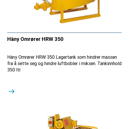
Häny Omrører HRW 350
Häny Omrører HRW 350 Lagertank som hindrer massen
fra å sette seg og hindre luftbobler i miksen. Tankinnhold
350 ltr.