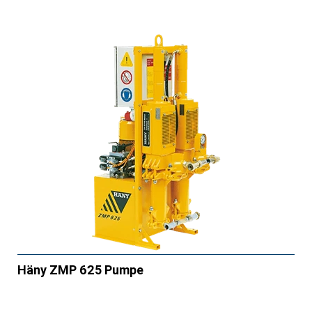
Häny ZMP 625 Pumpe