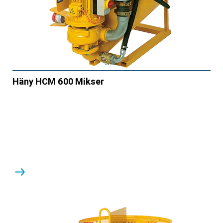
Häny HCM 600 Mikser