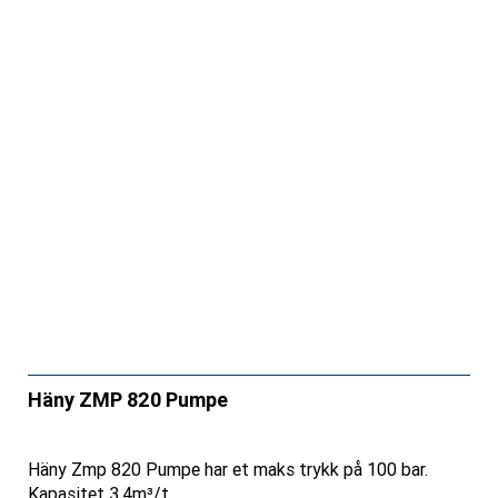
Häny ZMP 820 Pumpe
Häny Zmp 820 Pumpe har et maks trykk på 100 bar.
Kapasitet 3,4m³/t.