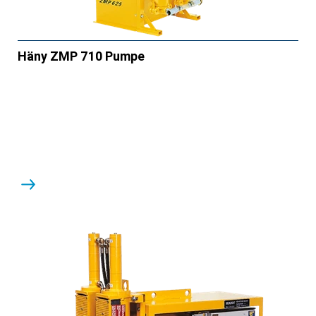
Häny ZMP 710 Pumpe