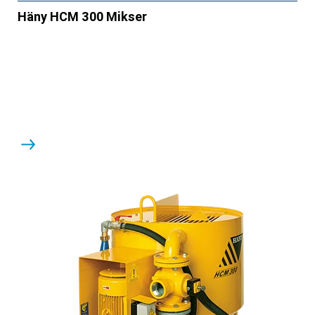
Häny HCM 300 Mikser