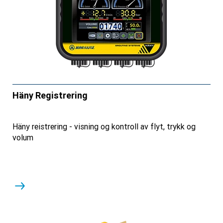
Häny Registrering
Häny reistrering - visning og kontroll av flyt, trykk og
volum