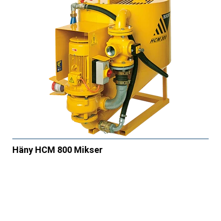
Häny HCM 800 Mikser