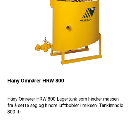
Häny Omrører HRW 800
Häny Omrører HRW 800 Lagertank som hindrer massen
fra å sette seg og hindre luftbobler i miksen. Tankinnhold
800 ltr.