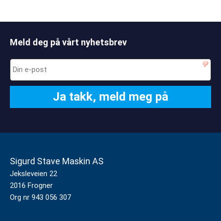
Meld deg på vårt nyhetsbrev
Sigurd Stave Maskin AS
Jeksleveien 22
2016 Frogner
Org nr 943 056 307