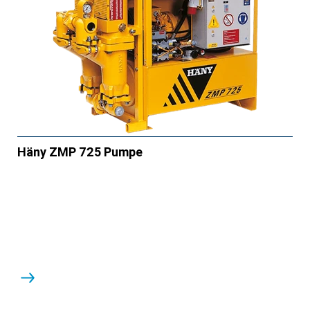
Häny ZMP 725 Pumpe