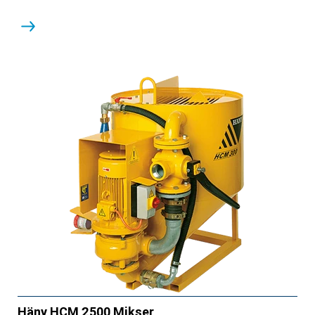
Häny HCM 2500 Mikser