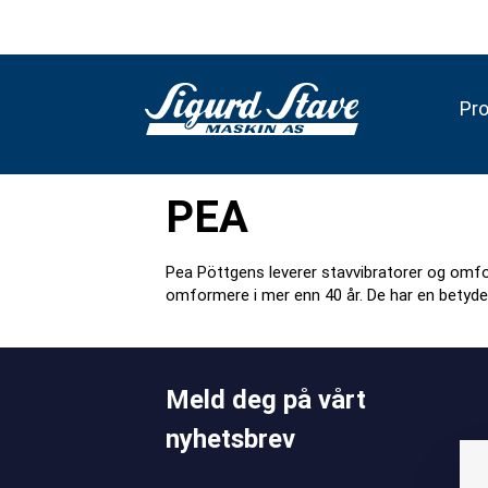
Pr
PEA
Pea Pöttgens leverer stavvibratorer og omfo
omformere i mer enn 40 år. De har en betyde
Meld deg på vårt
nyhetsbrev