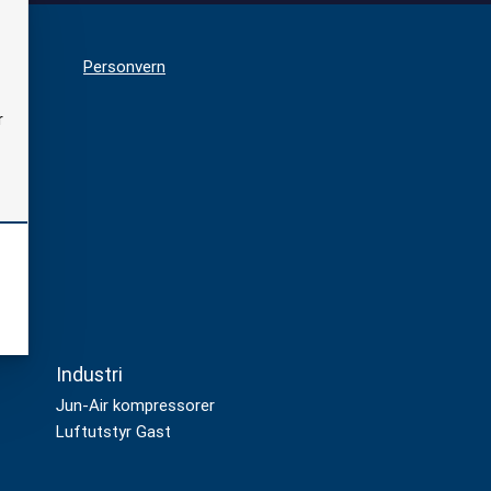
d:
Personvern
r
Industri
Jun-Air kompressorer
Luftutstyr Gast