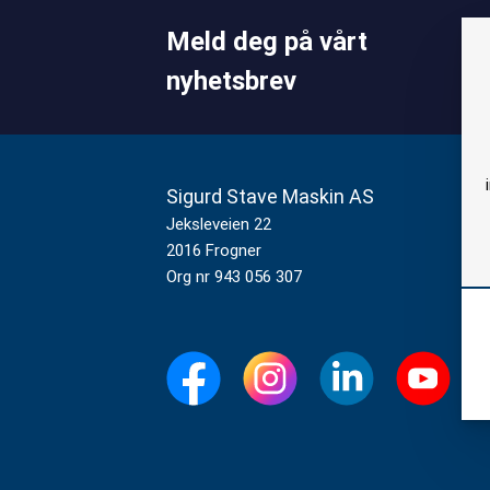
Meld deg på vårt
nyhetsbrev
Sigurd Stave Maskin AS
K
23
Jeksleveien 22
2016 Frogner
ma
Org nr 943 056 307