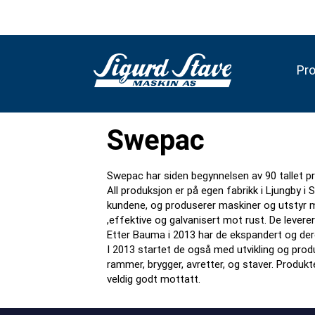
Pr
Swepac
Swepac har siden begynnelsen av 90 tallet pro
All produksjon er på egen fabrikk i Ljungby i
kundene, og produserer maskiner og utstyr m
,effektive og galvanisert mot rust. De leverer 
Etter Bauma i 2013 har de ekspandert og der
I 2013 startet de også med utvikling og pro
rammer, brygger, avretter, og staver. Produk
veldig godt mottatt.