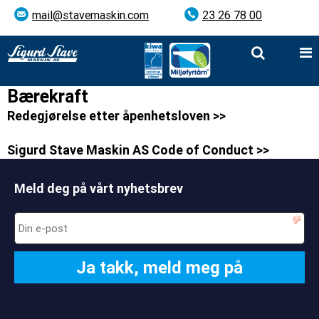
mail@stavemaskin.com
23 26 78 00
Bærekraft
Redegjørelse etter åpenhetsloven >>
Sigurd Stave Maskin AS Code of Conduct >>
Meld deg på vårt nyhetsbrev