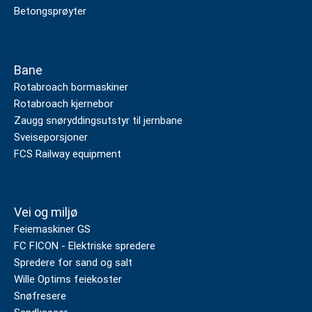
Betongsprøyter
Bane
Rotabroach bormaskiner
Rotabroach kjernebor
Zaugg snøryddingsutstyr til jernbane
Sveiseporsjoner
FCS Railway equipment
Vei og miljø
Feiemaskiner GS
FC FICON - Elektriske spredere
Spredere for sand og salt
Wille Optims feiekoster
Snøfresere