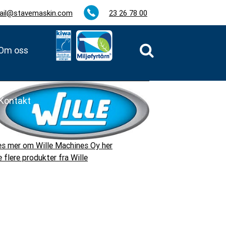
ail@stavemaskin.com
23 26 78 00
Om oss
Kontakt
es mer om Wille Machines Oy her
 flere produkter fra Wille