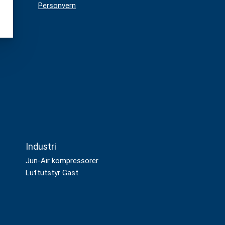
d:
Personvern
Industri
Jun-Air kompressorer
Luftutstyr Gast