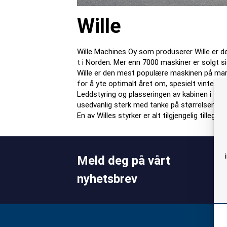
Wille
Wille Machines Oy som produserer Wille er d
t i Norden. Mer enn 7000 maskiner er solgt s
Wille er den mest populære maskinen på mark
for å yte optimalt året om, spesielt vintere
Leddstyring og plasseringen av kabinen i fro
usedvanlig sterk med tanke på størrelsen.
En av Willes styrker er alt tilgjengelig tilleggsu
Meld deg på vårt
nyhetsbrev