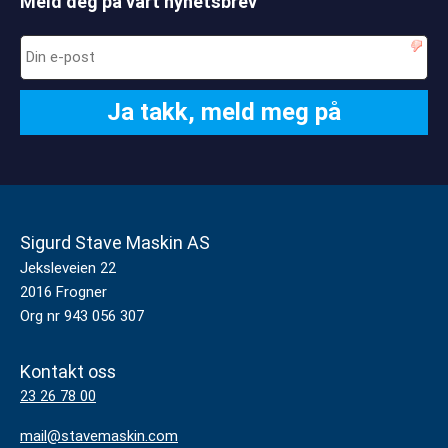
Meld deg på vårt nyhetsbrev
Sigurd Stave Maskin AS
Jeksleveien 22
2016 Frogner
Org nr 943 056 307
Kontakt oss
23 26 78 00
mail@stavemaskin.com