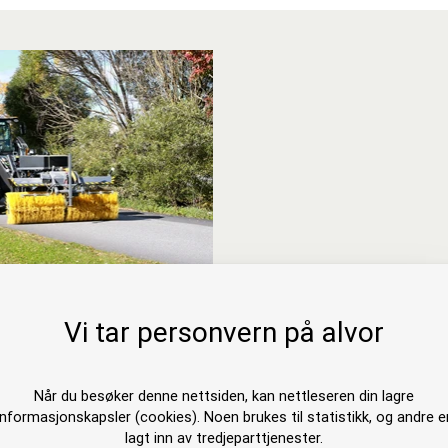
 Optim åpen
Vi tar personvern på alvor
ost
Når du besøker denne nettsiden, kan nettleseren din lagre
informasjonskapsler (cookies). Noen brukes til statistikk, og andre e
lagt inn av tredjeparttjenester.