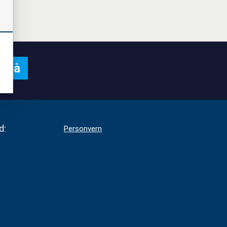
d:
Personvern