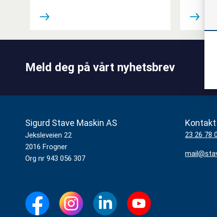
Meld deg på vårt nyhetsbrev
Sigurd Stave Maskin AS
Kontakt
23 26 78 
Jeksleveien 22
2016 Frogner
mail@sta
Org nr 943 056 307