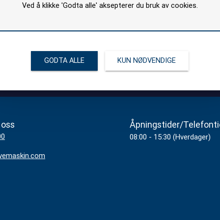
Ved å klikke 'Godta alle' aksepterer du bruk av cookies.
GODTA ALLE
KUN NØDVENDIGE
 oss
Åpningstider/Telefonti
00
08:00 - 15:30 (Hverdager)
vemaskin.com