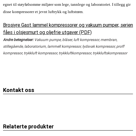
egnet til støyfølsomme miljøer som lege, tannlege og laboratoriet. I tillegg gir
disse kompressorer et jevnt luftrykk og luftstrøm.
Brosjyre Gast lammel kompressorer og vakuum pumper, serien
fåes i olsjesmurt og oljefrie utgaver (PDF)
Andre betegnelser:
Vakuum pumpe, blåser, luft kompressor, membran,
stillegående, laboratorium, lammell kompressor, lydsvak kompressor, proff
kompressor, trykkluft kompressor, trykkluftkompressor, trykkluftskompressor
Kontakt oss
Relaterte produkter