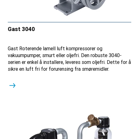
Gast 3040
Gast Roterende lamell luft kompressorer og
vakuumpumper, smurt eller oljefri. Den robuste 3040-
serien er enkel å installere, leveres som oljefri. Dette for å
sikre en luft fri for forurensing fra smøremidler.