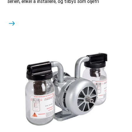
serien, enkel å installere, og tilbys som oljefri