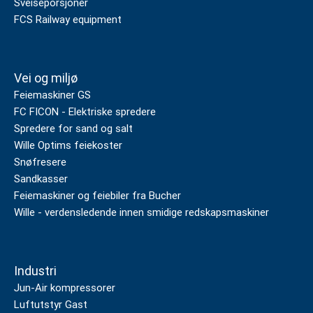
Sveiseporsjoner
FCS Railway equipment
Vei og miljø
Feiemaskiner GS
FC FICON - Elektriske spredere
Spredere for sand og salt
Wille Optims feiekoster
Snøfresere
Sandkasser
Feiemaskiner og feiebiler fra Bucher
Wille - verdensledende innen smidige redskapsmaskiner
Industri
Jun-Air kompressorer
Luftutstyr Gast