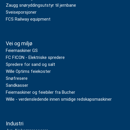
Zaugg snøryddingsutstyr til jernbane
Sveiseporsjoner
FCS Railway equipment
Vei og miljø
Feiemaskiner GS
FC FICON - Elektriske spredere
Spredere for sand og salt
Wille Optims feiekoster
Snøfresere
Sandkasser
Feiemaskiner og feiebiler fra Bucher
Wille - verdensledende innen smidige redskapsmaskiner
Industri