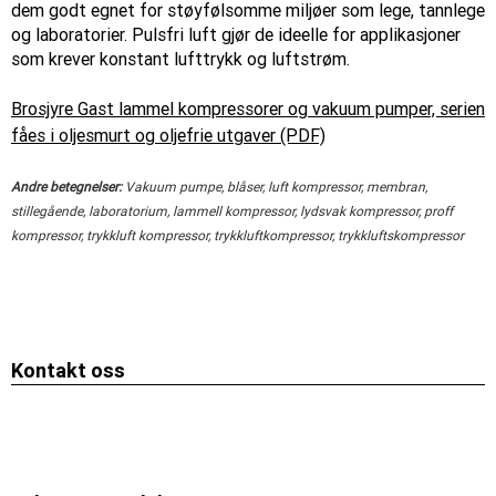
dem godt egnet for støyfølsomme miljøer som lege, tannlege
og laboratorier. Pulsfri luft gjør de ideelle for applikasjoner
som krever konstant lufttrykk og luftstrøm.
Brosjyre Gast lammel kompressorer og vakuum pumper, serien
fåes i oljesmurt og oljefrie utgaver (PDF)
Andre betegnelser:
Vakuum pumpe, blåser, luft kompressor, membran,
stillegående, laboratorium, lammell kompressor, lydsvak kompressor, proff
kompressor, trykkluft kompressor, trykkluftkompressor, trykkluftskompressor
Kontakt oss