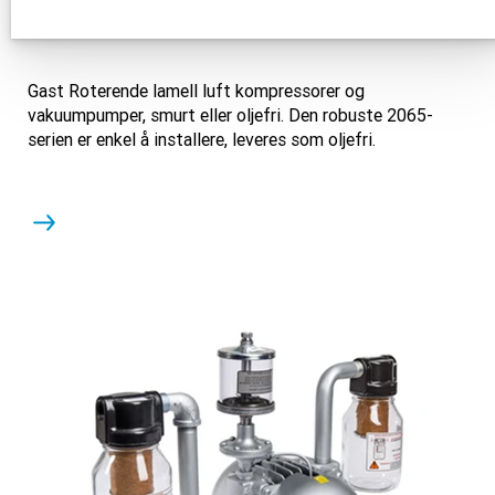
Gast 2065
Gast Roterende lamell luft kompressorer og
vakuumpumper, smurt eller oljefri. Den robuste 2065-
serien er enkel å installere, leveres som oljefri.