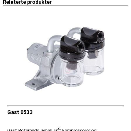
Relaterte produkter
Gast 0533
Gast Roterende lamell luft kompressorer og