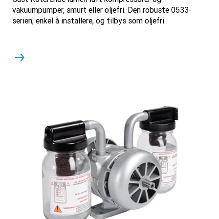
vakuumpumper, smurt eller oljefri. Den robuste 0533-
serien, enkel å installere, og tilbys som oljefri