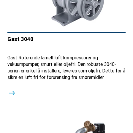
Gast 3040
Gast Roterende lamell luft kompressorer og
vakuumpumper, smurt eller oljefri. Den robuste 3040-
serien er enkel å installere, leveres som oljefri. Dette for å
sikre en luft fri for forurensing fra smøremidler.